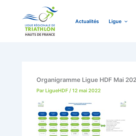
Aller
au
contenu
Actualités
Ligue
Organigramme Ligue HDF Mai 20
Par
LigueHDF
/
12 mai 2022