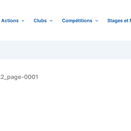
Actions
Clubs
Compétitions
Stages et 
22_page-0001