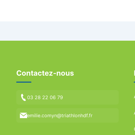
Contactez-nous
03 28 22 06 79
emilie.comyn@triathlonhdf.fr