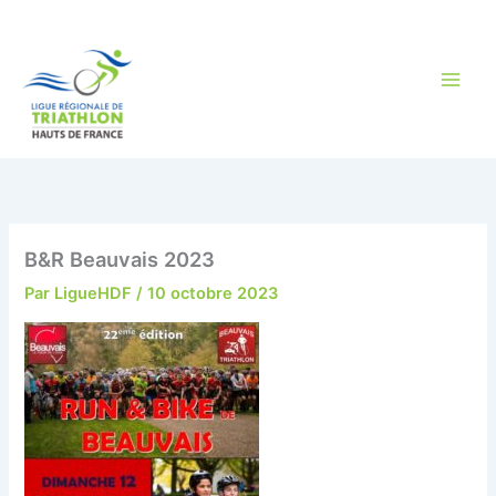
Aller
au
contenu
B&R Beauvais 2023
Par
LigueHDF
/
10 octobre 2023