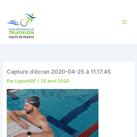
Aller
au
contenu
Capture d’écran 2020-04-25 à 11.17.45
Par
LigueHDF
/
25 avril 2020