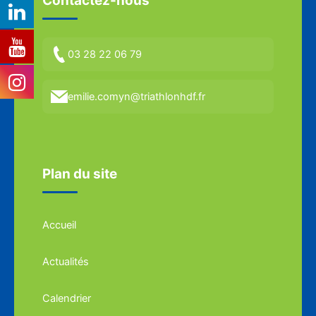
Contactez-nous
03 28 22 06 79
emilie.comyn@triathlonhdf.fr
Plan du site
Accueil
Actualités
Calendrier