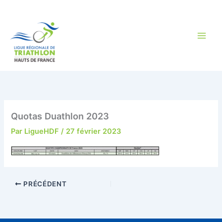
Aller
au
contenu
Quotas Duathlon 2023
Par
LigueHDF
/
27 février 2023
PRÉCÉDENT